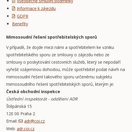
Všeobecné smluvní podmínky
Informace k zájezdu
GDPR
Benefity
Mimosoudní řešení spotřebitelských sporů
V případě, že dojde mezi námi a spotřebitelem ke vzniku
spotřebitelského sporu ze smlouvy o zájezdu nebo ze
smlouvy o poskytování cestovních služeb, který se nepodaří
vyřešit vzájemnou dohodou, může spotřebitel podat návrh na
mimosoudní řešení takového sporu určenému subjektu
mimosoudního řešení spotřebitelských sporů, kterým je:
Česká obchodní inspekce
Ústřední inspektorát - oddělení ADR
Štěpánská 15
120 00 Praha 2
Email:
adr@coi.cz
Web:
adr.coi.cz