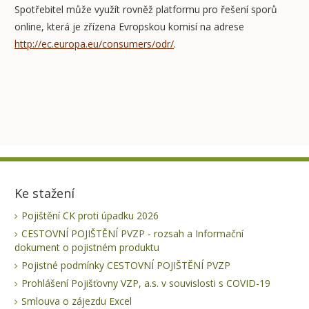
Spotřebitel může využít rovněž platformu pro řešení sporů
online, která je zřízena Evropskou komisí na adrese
http://ec.europa.eu/consumers/odr/
.
Ke stažení
Pojištění CK proti úpadku 2026
CESTOVNÍ POJIŠTĚNÍ PVZP - rozsah a Informační
dokument o pojistném produktu
Pojistné podmínky CESTOVNÍ POJIŠTĚNÍ PVZP
Prohlášení Pojišťovny VZP, a.s. v souvislosti s COVID-19
Smlouva o zájezdu Excel