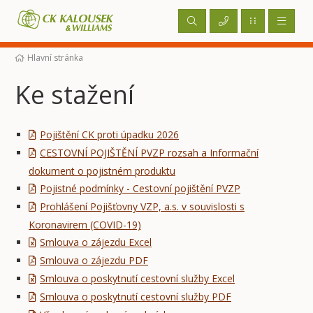
Hlavní stránka
Ke stažení
Pojištění CK proti úpadku 2026
CESTOVNÍ POJIŠTĚNÍ PVZP rozsah a Informační
dokument o pojistném produktu
Pojistné podmínky - Cestovní pojištění PVZP
Prohlášení Pojišťovny VZP, a.s. v souvislosti s
Koronavirem (COVID-19)
Smlouva o zájezdu Excel
Smlouva o zájezdu PDF
Smlouva o poskytnutí cestovní služby Excel
Smlouva o poskytnutí cestovní služby PDF