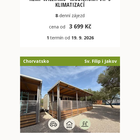
KLIMATIZACÍ
8
-denní
zájezd
3 699 Kč
cena od
1
termín od
19. 9. 2026
Chorvatsko
Sv. Filip i Jakov