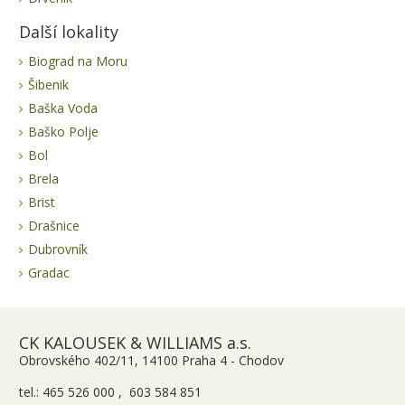
Další lokality
Biograd na Moru
Šibenik
Baška Voda
Baško Polje
Bol
Brela
Brist
Drašnice
Dubrovník
Gradac
CK KALOUSEK & WILLIAMS a.s.
Obrovského 402/11, 14100 Praha 4 - Chodov
tel.: 465 526 000 , 603 584 851