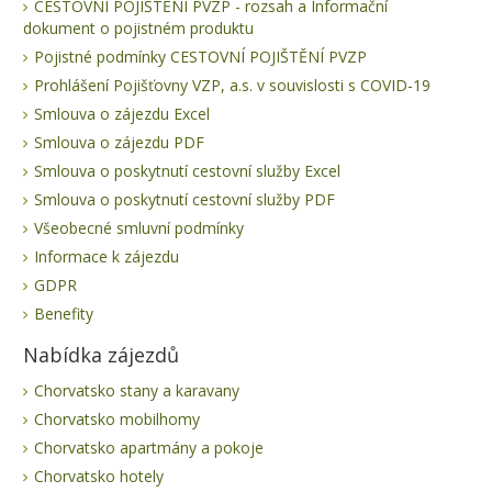
CESTOVNÍ POJIŠTĚNÍ PVZP - rozsah a Informační
dokument o pojistném produktu
Pojistné podmínky CESTOVNÍ POJIŠTĚNÍ PVZP
Prohlášení Pojišťovny VZP, a.s. v souvislosti s COVID-19
Smlouva o zájezdu Excel
Smlouva o zájezdu PDF
Smlouva o poskytnutí cestovní služby Excel
Smlouva o poskytnutí cestovní služby PDF
Všeobecné smluvní podmínky
Informace k zájezdu
GDPR
Benefity
Nabídka zájezdů
Chorvatsko stany a karavany
Chorvatsko mobilhomy
Chorvatsko apartmány a pokoje
Chorvatsko hotely