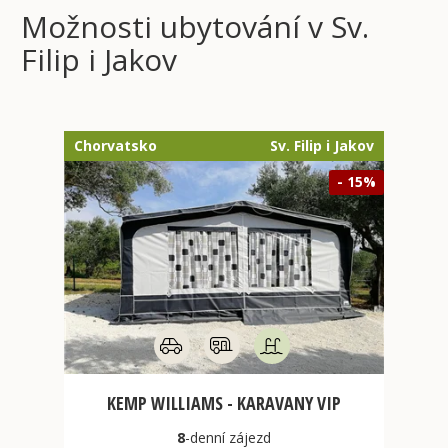
Možnosti ubytování v
Sv.
Filip i Jakov
Chorvatsko
Sv. Filip i Jakov
- 15%
KEMP WILLIAMS - KARAVANY VIP
8
-denní
zájezd