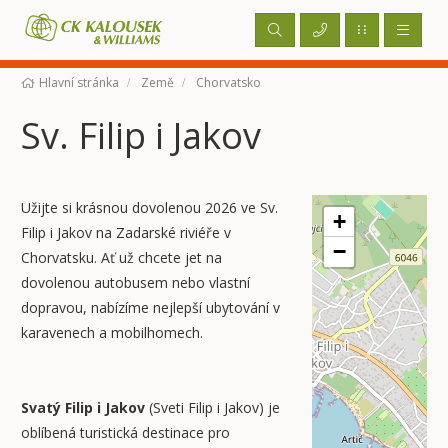
Hlavní stránka
Země
Chorvatsko
Sv. Filip i Jakov
Užijte si krásnou dovolenou 2026 ve Sv.
+
Filip i Jakov na Zadarské riviéře v
−
Chorvatsku. Ať už chcete jet na
dovolenou autobusem nebo vlastní
dopravou, nabízíme nejlepší ubytování v
karavenech a mobilhomech.
Svatý Filip i Jakov
(Sveti Filip i Jakov) je
oblíbená turistická destinace pro