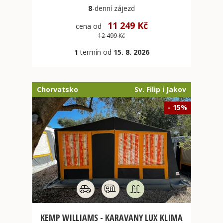
8
-denní
zájezd
11 249 Kč
cena od
12 499 Kč
1
termín od
15. 8. 2026
Chorvatsko
Sv. Filip i Jakov
- 15%
KEMP WILLIAMS - KARAVANY LUX KLIMA