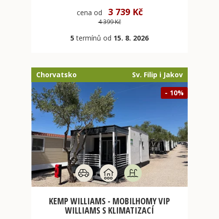
3 739 Kč
cena od
4 399 Kč
5
termínů od
15. 8. 2026
Chorvatsko
Sv. Filip i Jakov
- 10%
KEMP WILLIAMS - MOBILHOMY VIP
WILLIAMS S KLIMATIZACÍ