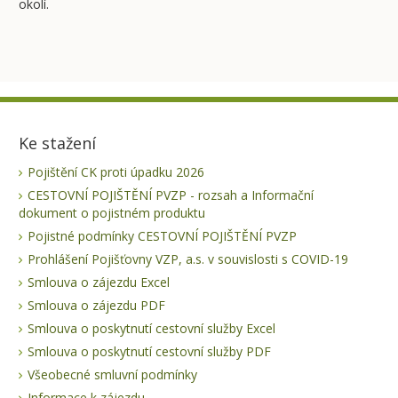
okolí.
Ke stažení
Pojištění CK proti úpadku 2026
CESTOVNÍ POJIŠTĚNÍ PVZP - rozsah a Informační
dokument o pojistném produktu
Pojistné podmínky CESTOVNÍ POJIŠTĚNÍ PVZP
Prohlášení Pojišťovny VZP, a.s. v souvislosti s COVID-19
Smlouva o zájezdu Excel
Smlouva o zájezdu PDF
Smlouva o poskytnutí cestovní služby Excel
Smlouva o poskytnutí cestovní služby PDF
Všeobecné smluvní podmínky
Informace k zájezdu