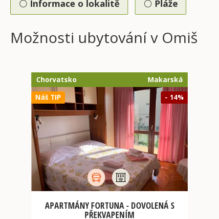
Informace o lokalitě
Pláže
Možnosti ubytování v
Omiš
Chorvatsko
Makarská
Náš TIP
- 14%
APARTMÁNY FORTUNA - DOVOLENÁ S
PŘEKVAPENÍM