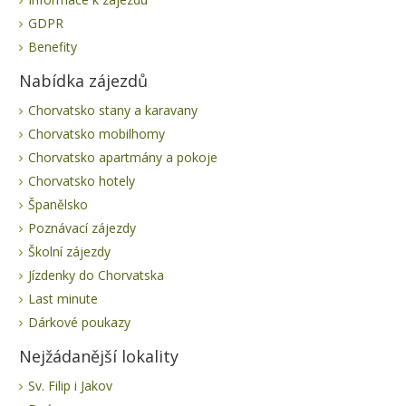
GDPR
Benefity
Nabídka zájezdů
Chorvatsko stany a karavany
Chorvatsko mobilhomy
Chorvatsko apartmány a pokoje
Chorvatsko hotely
Španělsko
Poznávací zájezdy
Školní zájezdy
Jízdenky do Chorvatska
Last minute
Dárkové poukazy
Nejžádanější lokality
Sv. Filip i Jakov