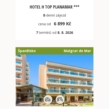
HOTEL H TOP PLANAMAR ***
8
-denní
zájezd
6 899 Kč
cena od
7
termínů od
8. 8. 2026
Španělsko
Malgrat de Mar