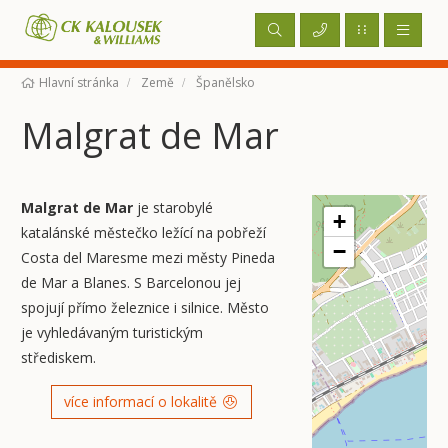
Hlavní stránka
Země
Španělsko
Malgrat de Mar
Malgrat de Mar
je starobylé
+
katalánské městečko ležící na pobřeží
−
Costa del Maresme mezi městy Pineda
de Mar a Blanes. S Barcelonou jej
spojují přímo železnice i silnice. Město
je vyhledávaným turistickým
střediskem.
více informací o lokalitě