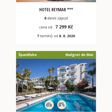
HOTEL REYMAR ***
8
-denní
zájezd
7 299 Kč
cena od
7
termínů od
8. 8. 2026
Španělsko
Malgrat de Mar