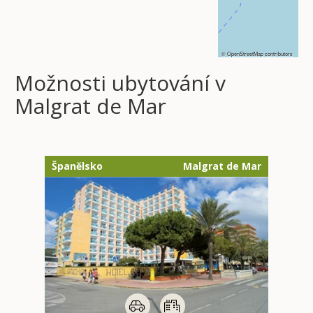
©
OpenStreetMap
contributors
Možnosti ubytování v
Malgrat de Mar
Španělsko
Malgrat de Mar