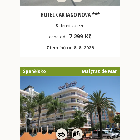
HOTEL CARTAGO NOVA ***
8
-denní
zájezd
7 299 Kč
cena od
7
termínů od
8. 8. 2026
Španělsko
Malgrat de Mar