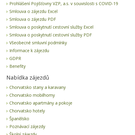
Prohlášení Pojišťovny VZP, a.s. v souvislosti s COVID-19
Smlouva o zájezdu Excel
Smlouva o zájezdu PDF
Smlouva o poskytnutí cestovní služby Excel
Smlouva o poskytnutí cestovní služby PDF
Všeobecné smluvní podmínky
Informace k zájezdu
GDPR
Benefity
Nabídka zájezdů
Chorvatsko stany a karavany
Chorvatsko mobilhomy
Chorvatsko apartmány a pokoje
Chorvatsko hotely
Španělsko
Poznávací zájezdy
Školní zájezdy