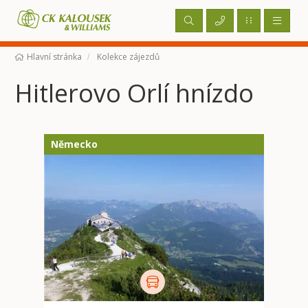
Hlavní stránka
Kolekce zájezdů
Hitlerovo Orlí hnízdo
Německo