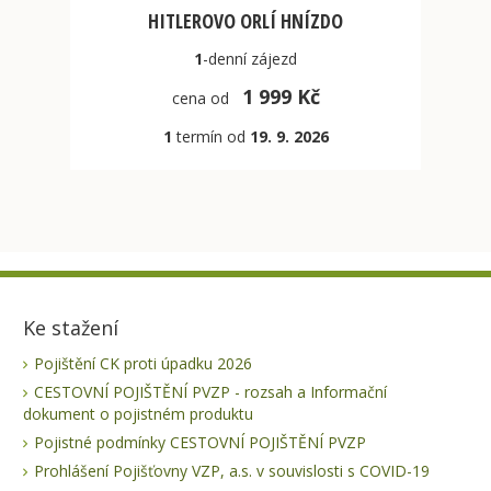
HITLEROVO ORLÍ HNÍZDO
1
-denní
zájezd
1 999 Kč
cena od
1
termín od
19. 9. 2026
Ke stažení
Pojištění CK proti úpadku 2026
CESTOVNÍ POJIŠTĚNÍ PVZP - rozsah a Informační
dokument o pojistném produktu
Pojistné podmínky CESTOVNÍ POJIŠTĚNÍ PVZP
Prohlášení Pojišťovny VZP, a.s. v souvislosti s COVID-19