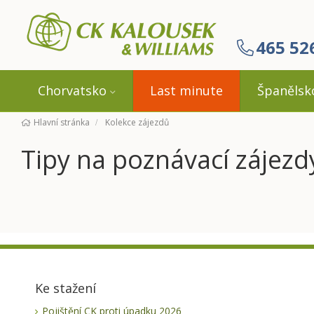
465 52
Chorvatsko
Last minute
Španělsk
Hlavní stránka
Kolekce zájezdů
Tipy na poznávací zájezd
Ke stažení
Pojištění CK proti úpadku 2026