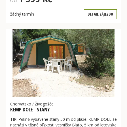
od
žádný termín
DETAIL ZÁJEZDU
Chorvatsko
/
Živogošće
KEMP DOLE - STANY
TIP: Pěkně vybavené stany 50 m od pláže. KEMP DOLE se
nachází v těsné blízkosti vesničky Blato, 5 km od letoviska