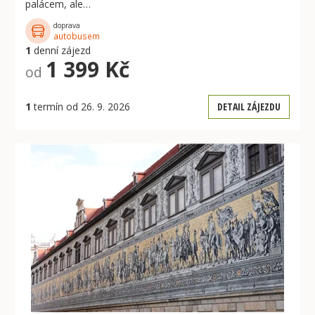
palácem, ale…
doprava
autobusem
1
denní zájezd
1 399 Kč
od
1
termín od 26. 9. 2026
DETAIL ZÁJEZDU