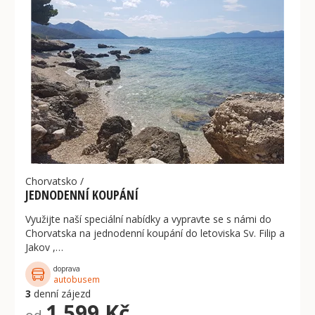
Chorvatsko
/
JEDNODENNÍ KOUPÁNÍ
Využijte naší speciální nabídky a vypravte se s námi do
Chorvatska na jednodenní koupání do letoviska Sv. Filip a
Jakov ,…
doprava
autobusem
3
denní zájezd
1 599 Kč