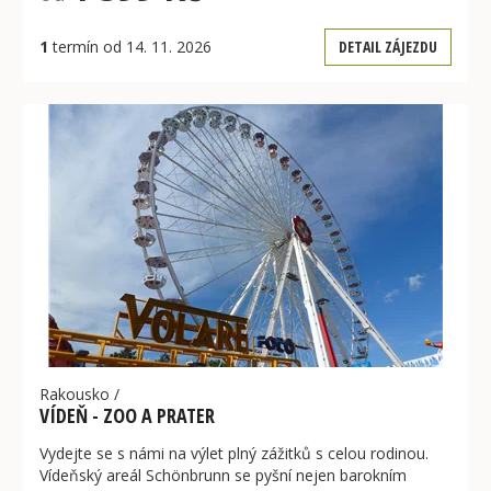
1
termín od 14. 11. 2026
DETAIL ZÁJEZDU
Rakousko
/
VÍDEŇ - ZOO A PRATER
Vydejte se s námi na výlet plný zážitků s celou rodinou.
Vídeňský areál Schönbrunn se pyšní nejen barokním