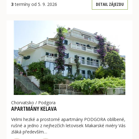
3
termíny od 5. 9. 2026
DETAIL ZÁJEZDU
Chorvatsko
/
Podgora
APARTMÁNY KELAVA
Velmi hezké a prostorné apartmány PODGORA oblíbené,
rušné a jedno z nejhezčích letovisek Makarské riviéry Vás
zláká především…