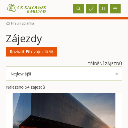
Hlavní stránka
Zájezdy
Rozbalit Filtr zájezdů
TŘÍDĚNÍ ZÁJEZDŮ
Nejlevnější
Nalezeno 54 zájezdů