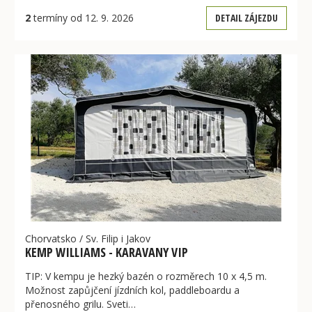
2
termíny od 12. 9. 2026
DETAIL ZÁJEZDU
Chorvatsko
/
Sv. Filip i Jakov
KEMP WILLIAMS - KARAVANY VIP
TIP: V kempu je hezký bazén o rozměrech 10 x 4,5 m.
Možnost zapůjčení jízdních kol, paddleboardu a
přenosného grilu. Sveti…