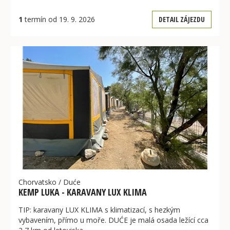
1
termín od 19. 9. 2026
DETAIL ZÁJEZDU
Chorvatsko
/
Duće
KEMP LUKA - KARAVANY LUX KLIMA
TIP: karavany LUX KLIMA s klimatizací, s hezkým
vybavením, přímo u moře. DUĆE je malá osada ležící cca