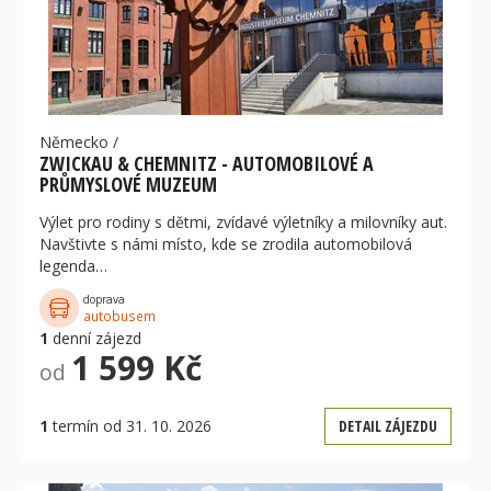
Německo
/
ZWICKAU & CHEMNITZ - AUTOMOBILOVÉ A
PRŮMYSLOVÉ MUZEUM
Výlet pro rodiny s dětmi, zvídavé výletníky a milovníky aut.
Navštivte s námi místo, kde se zrodila automobilová
legenda…
doprava
autobusem
1
denní zájezd
1 599 Kč
od
1
termín od 31. 10. 2026
DETAIL ZÁJEZDU