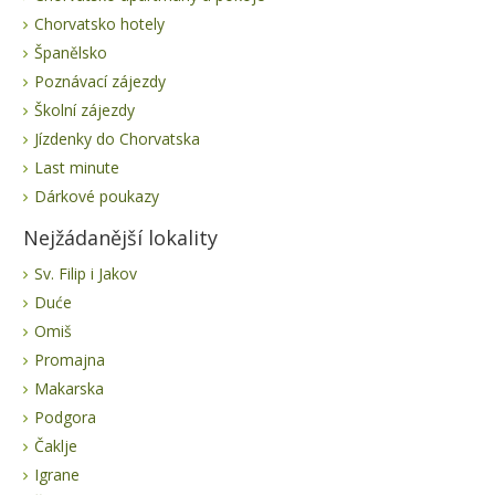
Chorvatsko hotely
Španělsko
Poznávací zájezdy
Školní zájezdy
Jízdenky do Chorvatska
Last minute
Dárkové poukazy
Nejžádanější lokality
Sv. Filip i Jakov
Duće
Omiš
Promajna
Makarska
Podgora
Čaklje
Igrane