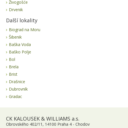
Živogošće
Drvenik
Další lokality
Biograd na Moru
Šibenik
Baška Voda
Baško Polje
Bol
Brela
Brist
Drašnice
Dubrovník
Gradac
CK KALOUSEK & WILLIAMS a.s.
Obrovského 402/11, 14100 Praha 4 - Chodov