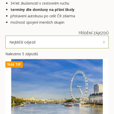
34 let zkušeností v cestovním ruchu
termíny dle domluvy na přání školy
přistavení autobusu po celé ČR zdarma
možnost spojení menších skupin
TŘÍDĚNÍ ZÁJEZDŮ
Nejbližší odjezd
Nalezeno 5 zájezdů
Náš TIP