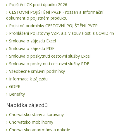
Pojištění CK proti úpadku 2026
CESTOVNÍ POJIŠTĚNÍ PVZP - rozsah a Informační
dokument o pojistném produktu
Pojistné podmínky CESTOVNÍ POJIŠTĚNÍ PVZP
Prohlášení Pojišťovny VZP, a.s. v souvislosti s COVID-19
Smlouva o zájezdu Excel
Smlouva o zájezdu PDF
Smlouva o poskytnutí cestovní služby Excel
Smlouva o poskytnutí cestovní služby PDF
Všeobecné smluvní podmínky
Informace k zájezdu
GDPR
Benefity
Nabídka zájezdů
Chorvatsko stany a karavany
Chorvatsko mobilhomy
Chorvatsko apartmány a pokoje