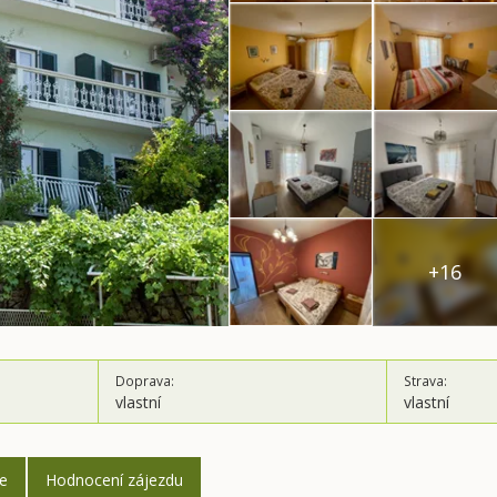
+16
Doprava:
Strava:
vlastní
vlastní
ce
Hodnocení zájezdu