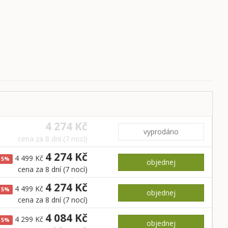
4 274 Kč
vyprodáno
cena za 8 dní (7 nocí)
4 274 Kč
4 499 Kč
5%
objednej
cena za 8 dní (7 nocí)
4 274 Kč
4 499 Kč
5%
objednej
cena za 8 dní (7 nocí)
4 084 Kč
4 299 Kč
5%
objednej