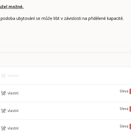
užel možné.
 podoba ubytování se může lišit v závislosti na přidělené kapacitě.
vlastní
Sleva
vlastní
Sleva
vlastní
Sleva
vlastní