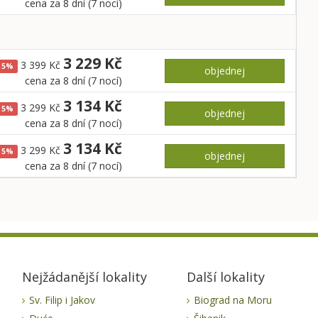
cena za 8 dní (7 nocí)
3 229 Kč
3 399 Kč
5%
objednej
cena za 8 dní (7 nocí)
3 134 Kč
3 299 Kč
5%
objednej
cena za 8 dní (7 nocí)
3 134 Kč
3 299 Kč
5%
objednej
cena za 8 dní (7 nocí)
Nejžádanější lokality
Další lokality
Sv. Filip i Jakov
Biograd na Moru