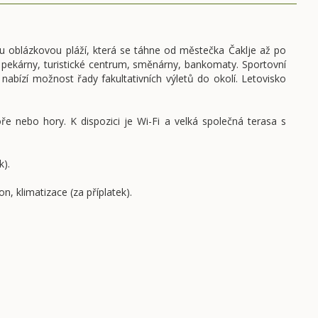
ou oblázkovou pláží, která se táhne od městečka Čaklje až po
 pekárny, turistické centrum, směnárny, bankomaty. Sportovní
 nabízí možnost řady fakultativních výletů do okolí. Letovisko
nebo hory. K dispozici je Wi-Fi a velká společná terasa s
k).
, klimatizace (za příplatek).