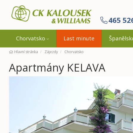
465 52
Chorvatsko
Last minute
Španělsk
Hlavní stránka
Zájezdy
Chorvatsko
Apartmány KELAVA