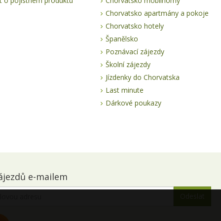
 o pojistném produktu
Chorvatsko mobilhomy
Chorvatsko apartmány a pokoje
Chorvatsko hotely
Španělsko
Poznávací zájezdy
Školní zájezdy
Jízdenky do Chorvatska
Last minute
Dárkové poukazy
ájezdů e-mailem