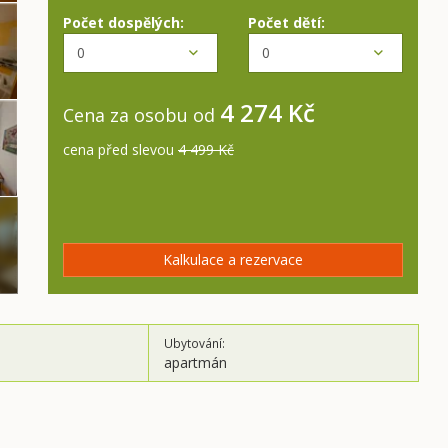
Počet dospělých:
Počet dětí:
4 274 Kč
Cena za osobu od
cena před slevou
4 499 Kč
Kalkulace a rezervace
Ubytování:
apartmán