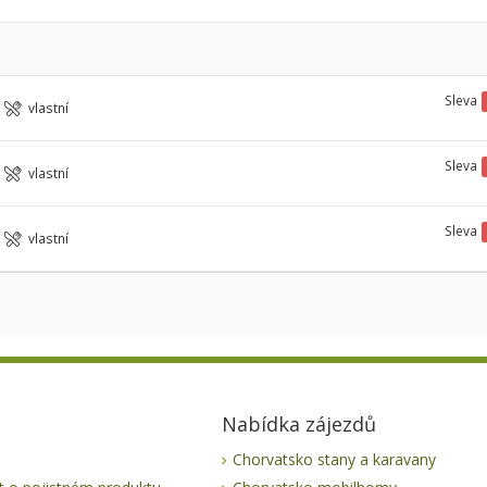
Sleva
vlastní
Sleva
vlastní
Sleva
vlastní
Nabídka zájezdů
Chorvatsko stany a karavany