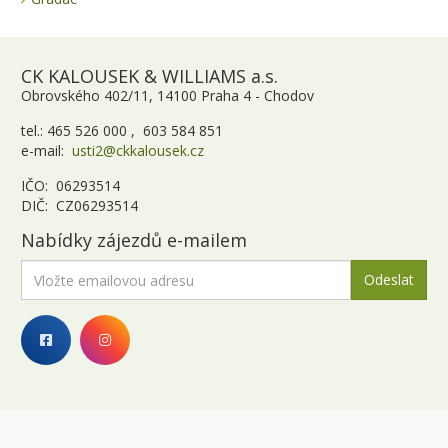
CK KALOUSEK & WILLIAMS a.s.
Obrovského 402/11, 14100 Praha 4 - Chodov
tel.: 465 526 000 , 603 584 851
e-mail:
usti2@ckkalousek.cz
IČO: 06293514
DIČ: CZ06293514
Nabídky zájezdů e-mailem