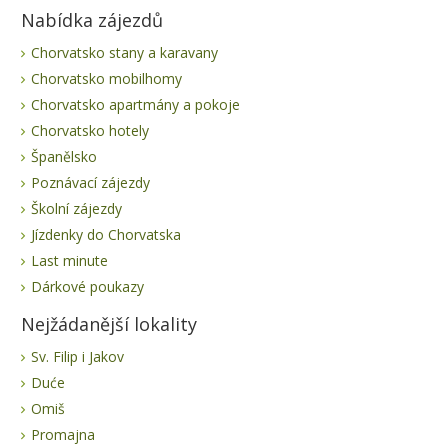
Nabídka zájezdů
Chorvatsko stany a karavany
Chorvatsko mobilhomy
Chorvatsko apartmány a pokoje
Chorvatsko hotely
Španělsko
Poznávací zájezdy
Školní zájezdy
Jízdenky do Chorvatska
Last minute
Dárkové poukazy
Nejžádanější lokality
Sv. Filip i Jakov
Duće
Omiš
Promajna