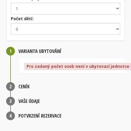
Počet dětí:
1
VARIANTA UBYTOVÁNÍ
Pro zadaný počet osob není v ubytovací jednotce 
2
CENÍK
3
VAŠE ÚDAJE
4
POTVRZENÍ REZERVACE