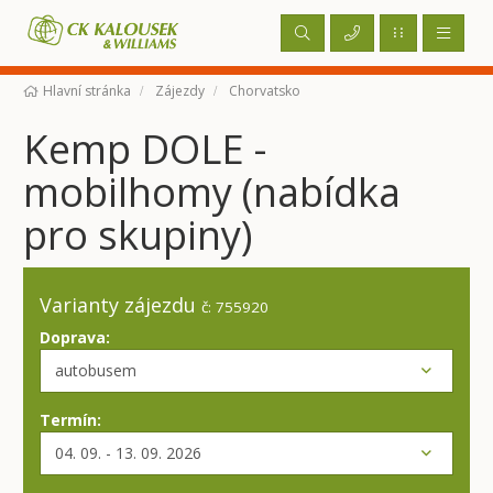
Hlavní stránka
Zájezdy
Chorvatsko
Kemp DOLE -
mobilhomy (nabídka
pro skupiny)
Varianty zájezdu
č: 755920
Doprava:
Termín: