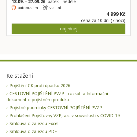
18.09. - 27.09.26
pátek - neděle
autobusem
vlastní
4 999 Kč
cena za 10 dní (7 nocí)
objednej
Ke stažení
Pojištění CK proti úpadku 2026
CESTOVNÍ POJIŠTĚNÍ PVZP - rozsah a Informační
dokument o pojistném produktu
Pojistné podmínky CESTOVNÍ POJIŠTĚNÍ PVZP
Prohlášení Pojišťovny VZP, a.s. v souvislosti s COVID-19
Smlouva o zájezdu Excel
Smlouva o zájezdu PDF