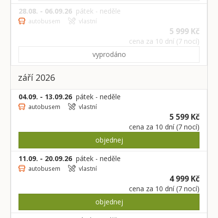
28.08. - 06.09.26
pátek - neděle
autobusem
vlastní
5 999 Kč
cena za 10 dní (7 nocí)
vyprodáno
září 2026
04.09. - 13.09.26
pátek - neděle
autobusem
vlastní
5 599 Kč
cena za 10 dní (7 nocí)
objednej
11.09. - 20.09.26
pátek - neděle
autobusem
vlastní
4 999 Kč
cena za 10 dní (7 nocí)
objednej