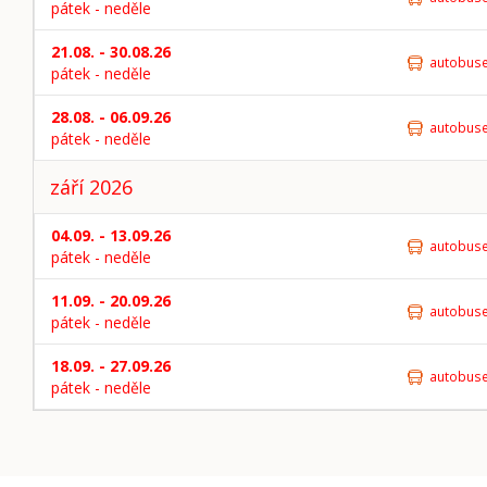
pátek - neděle
21.08. - 30.08.26
autobus
pátek - neděle
28.08. - 06.09.26
autobus
pátek - neděle
září 2026
04.09. - 13.09.26
autobus
pátek - neděle
11.09. - 20.09.26
autobus
pátek - neděle
18.09. - 27.09.26
autobus
pátek - neděle