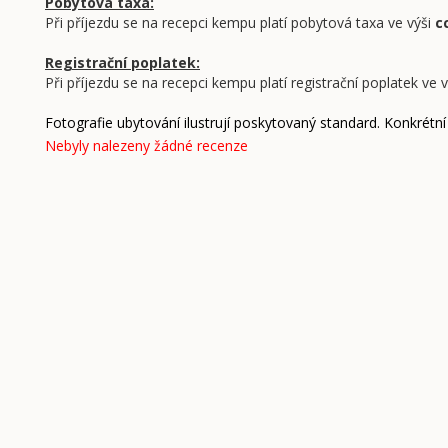
Pobytová taxa:
Při příjezdu se na recepci kempu platí pobytová taxa ve výši
c
Registrační poplatek:
Při příjezdu se na recepci kempu platí registrační poplatek ve 
Fotografie ubytování ilustrují poskytovaný standard. Konkrétní
Nebyly nalezeny žádné recenze