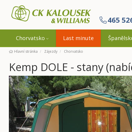
465 52
Chorvatsko
Last minute
Španělsk
Hlavní stránka
Zájezdy
Chorvatsko
Kemp DOLE - stany (nabí