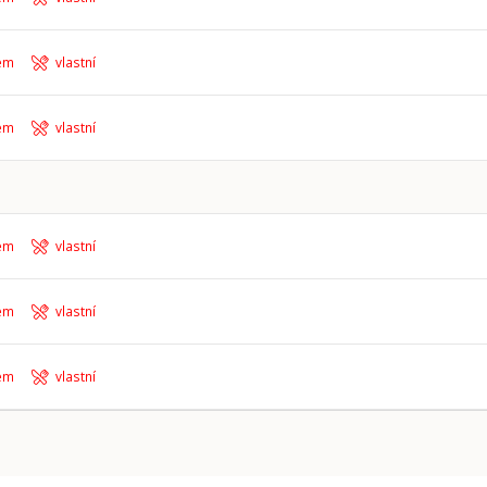
em
vlastní
em
vlastní
em
vlastní
em
vlastní
em
vlastní