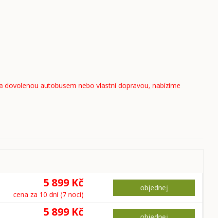
 na dovolenou autobusem nebo vlastní dopravou, nabízíme
5 899 Kč
objednej
cena za 10 dní (7 nocí)
5 899 Kč
objednej