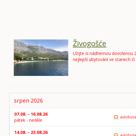
Živogošće
Užijte si nádhernou dovolenou 
nejlepší ubytování ve stanech č
srpen 2026
07.08. - 16.08.26
autobus
pátek - neděle
14.08. - 23.08.26
autobus