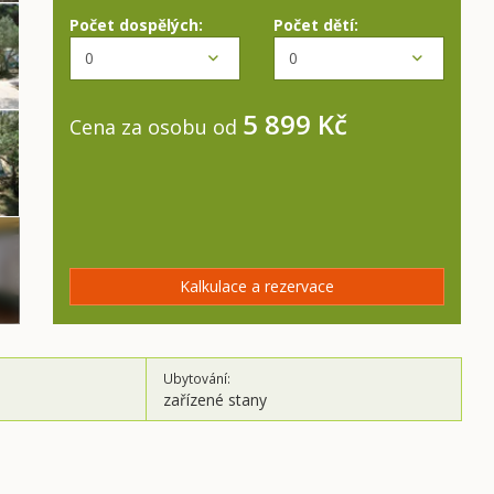
Počet dospělých:
Počet dětí:
5 899 Kč
Cena za osobu od
Kalkulace a rezervace
Ubytování:
zařízené stany