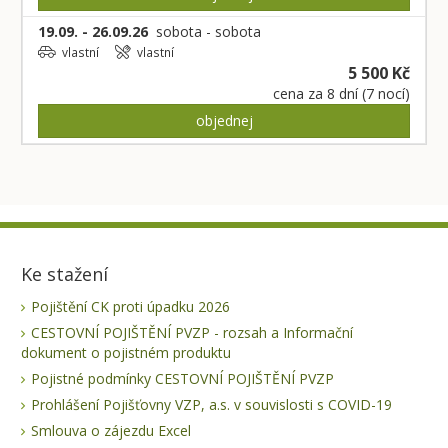
19.09. - 26.09.26
sobota - sobota
vlastní
vlastní
5 500 Kč
cena za 8 dní (7 nocí)
objednej
Ke stažení
Pojištění CK proti úpadku 2026
CESTOVNÍ POJIŠTĚNÍ PVZP - rozsah a Informační
dokument o pojistném produktu
Pojistné podmínky CESTOVNÍ POJIŠTĚNÍ PVZP
Prohlášení Pojišťovny VZP, a.s. v souvislosti s COVID-19
Smlouva o zájezdu Excel