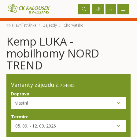
Hlavní stránka
Zájezdy
Chorvatsko
Kemp LUKA -
mobilhomy NORD
TREND
Varianty zájezdu
č: 754032
Doprava:
Termín: