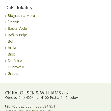
Další lokality
Biograd na Moru
Šibenik
Baška Voda
Baško Polje
Bol
Brela
Brist
Drašnice
Dubrovník
Gradac
CK KALOUSEK & WILLIAMS a.s.
Obrovského 402/11, 14100 Praha 4 - Chodov
tel.: 465 526 000 , 603 584 851