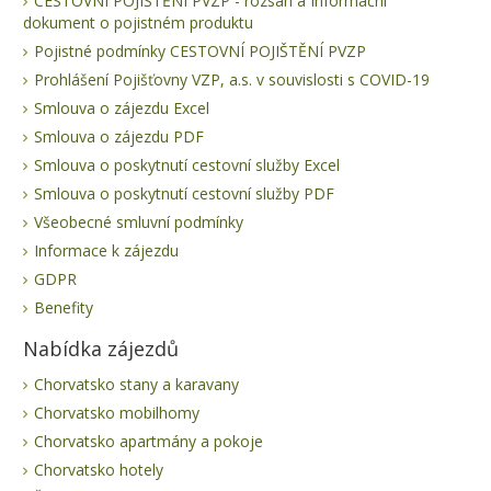
CESTOVNÍ POJIŠTĚNÍ PVZP - rozsah a Informační
dokument o pojistném produktu
Pojistné podmínky CESTOVNÍ POJIŠTĚNÍ PVZP
Prohlášení Pojišťovny VZP, a.s. v souvislosti s COVID-19
Smlouva o zájezdu Excel
Smlouva o zájezdu PDF
Smlouva o poskytnutí cestovní služby Excel
Smlouva o poskytnutí cestovní služby PDF
Všeobecné smluvní podmínky
Informace k zájezdu
GDPR
Benefity
Nabídka zájezdů
Chorvatsko stany a karavany
Chorvatsko mobilhomy
Chorvatsko apartmány a pokoje
Chorvatsko hotely