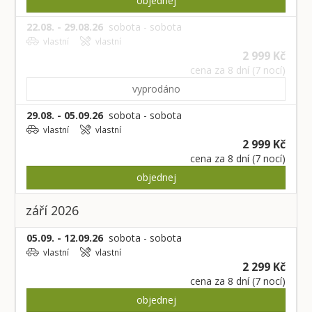
objednej
22.08. - 29.08.26
sobota - sobota
vlastní
vlastní
2 999 Kč
cena za 8 dní (7 nocí)
vyprodáno
29.08. - 05.09.26
sobota - sobota
vlastní
vlastní
2 999 Kč
cena za 8 dní (7 nocí)
objednej
září 2026
05.09. - 12.09.26
sobota - sobota
vlastní
vlastní
2 299 Kč
cena za 8 dní (7 nocí)
objednej