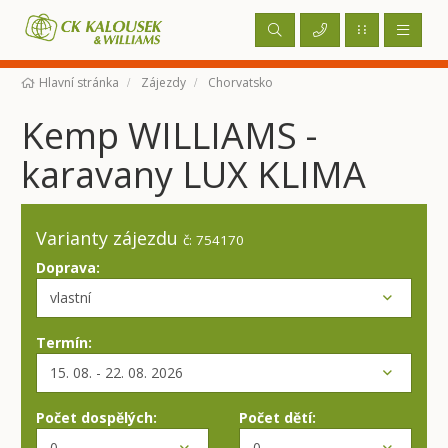
Hlavní stránka
Zájezdy
Chorvatsko
Kemp WILLIAMS -
karavany LUX KLIMA
Varianty zájezdu
č: 754170
Doprava:
Termín:
Počet dospělých:
Počet dětí: