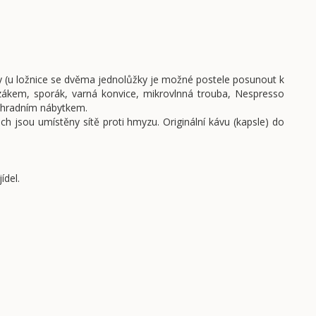
 (u ložnice se dvěma jednolůžky je možné postele posunout k
ákem, sporák, varná konvice, mikrovlnná trouba, Nespresso
zahradním nábytkem.
ch jsou umístěny sítě proti hmyzu. Originální kávu (kapsle) do
ídel.