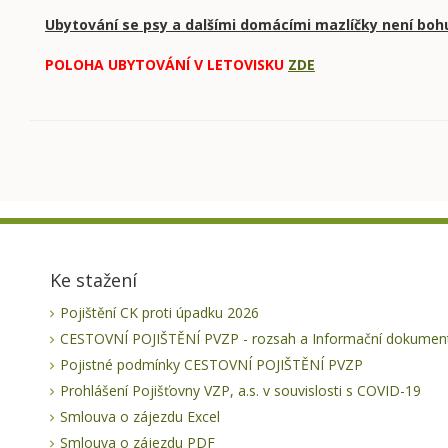
Ubytování se psy a dalšími domácími mazlíčky není boh
POLOHA UBYTOVÁNÍ V LETOVISKU
ZDE
Ke stažení
Pojištění CK proti úpadku 2026
CESTOVNÍ POJIŠTĚNÍ PVZP - rozsah a Informační dokument
Pojistné podmínky CESTOVNÍ POJIŠTĚNÍ PVZP
Prohlášení Pojišťovny VZP, a.s. v souvislosti s COVID-19
Smlouva o zájezdu Excel
Smlouva o zájezdu PDF