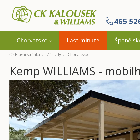
465 52
Chorvatsko
Last minute
Španělsk
Hlavní stránka
Zájezdy
Chorvatsko
Kemp WILLIAMS - mobilh