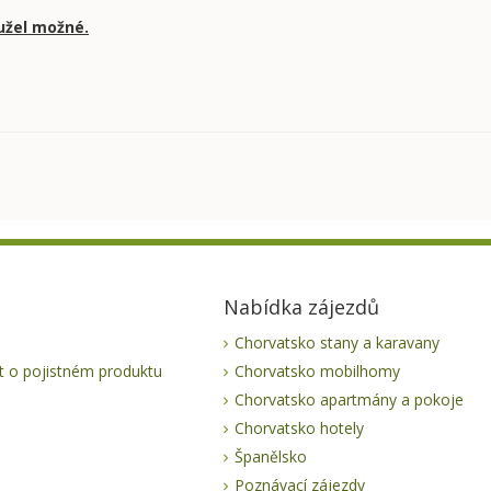
užel možné.
Nabídka zájezdů
Chorvatsko stany a karavany
 o pojistném produktu
Chorvatsko mobilhomy
Chorvatsko apartmány a pokoje
Chorvatsko hotely
Španělsko
Poznávací zájezdy