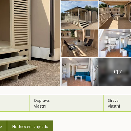
+17
Doprava:
Strava:
vlastní
vlastní
ce
Hodnocení zájezdu