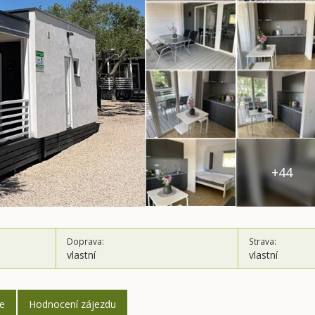
+44
Doprava:
Strava:
vlastní
vlastní
ce
Hodnocení zájezdu