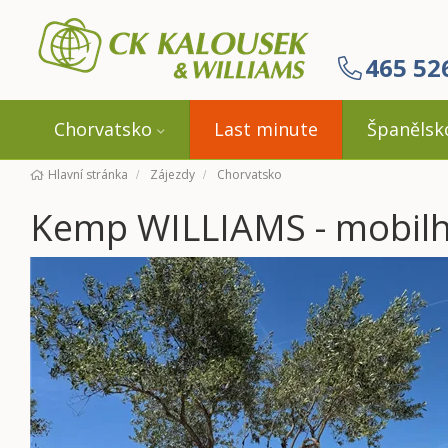
465 52
Chorvatsko
Last minute
Španělsk
Hlavní stránka
Zájezdy
Chorvatsko
Kemp WILLIAMS - mobilh