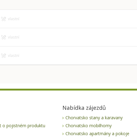
vlastní
vlastní
vlastní
Nabídka zájezdů
Chorvatsko stany a karavany
 o pojistném produktu
Chorvatsko mobilhomy
Chorvatsko apartmány a pokoje