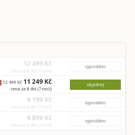
12 499 Kč
vyprodáno
cena za 8 dní (7 nocí)
11 249 Kč
12 499 Kč
objednej
cena za 8 dní (7 nocí)
9 199 Kč
vyprodáno
cena za 8 dní (7 nocí)
6 899 Kč
vyprodáno
cena za 8 dní (7 nocí)