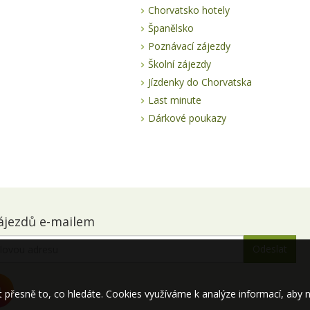
Chorvatsko hotely
Španělsko
Poznávací zájezdy
Školní zájezdy
Jízdenky do Chorvatska
Last minute
Dárkové poukazy
ájezdů e-mailem
řesně to, co hledáte. Cookies využíváme k analýze informací, aby 