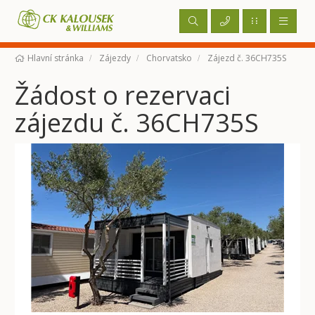
Hlavní stránka
Zájezdy
Chorvatsko
Zájezd č. 36CH735S
Žádost o rezervaci
zájezdu č. 36CH735S