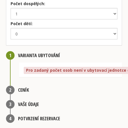
Počet dospělých:
Počet dětí:
1
VARIANTA UBYTOVÁNÍ
Pro zadaný počet osob není v ubytovací jednotce 
2
CENÍK
3
VAŠE ÚDAJE
4
POTVRZENÍ REZERVACE