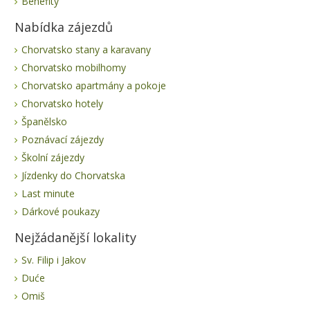
Benefity
Nabídka zájezdů
Chorvatsko stany a karavany
Chorvatsko mobilhomy
Chorvatsko apartmány a pokoje
Chorvatsko hotely
Španělsko
Poznávací zájezdy
Školní zájezdy
Jízdenky do Chorvatska
Last minute
Dárkové poukazy
Nejžádanější lokality
Sv. Filip i Jakov
Duće
Omiš