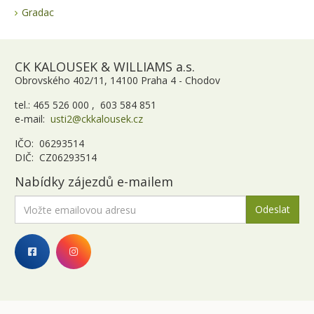
Gradac
CK KALOUSEK & WILLIAMS a.s.
Obrovského 402/11, 14100 Praha 4 - Chodov
tel.: 465 526 000 , 603 584 851
e-mail:
usti2@ckkalousek.cz
IČO: 06293514
DIČ: CZ06293514
Nabídky zájezdů e-mailem