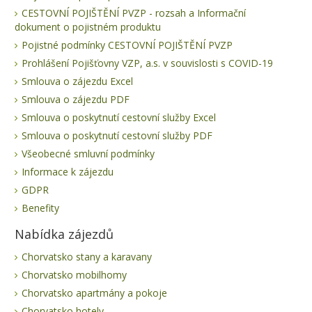
CESTOVNÍ POJIŠTĚNÍ PVZP - rozsah a Informační
dokument o pojistném produktu
Pojistné podmínky CESTOVNÍ POJIŠTĚNÍ PVZP
Prohlášení Pojišťovny VZP, a.s. v souvislosti s COVID-19
Smlouva o zájezdu Excel
Smlouva o zájezdu PDF
Smlouva o poskytnutí cestovní služby Excel
Smlouva o poskytnutí cestovní služby PDF
Všeobecné smluvní podmínky
Informace k zájezdu
GDPR
Benefity
Nabídka zájezdů
Chorvatsko stany a karavany
Chorvatsko mobilhomy
Chorvatsko apartmány a pokoje
Chorvatsko hotely