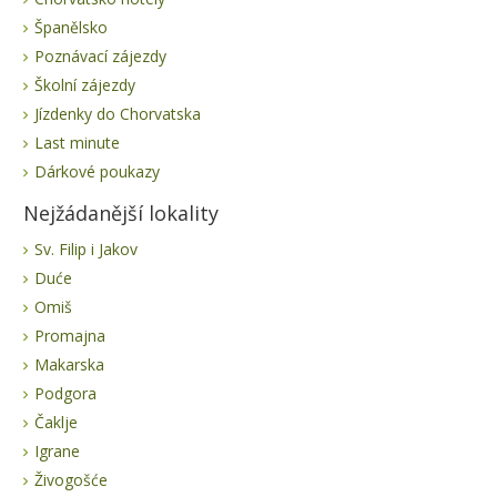
Španělsko
Poznávací zájezdy
Školní zájezdy
Jízdenky do Chorvatska
Last minute
Dárkové poukazy
Nejžádanější lokality
Sv. Filip i Jakov
Duće
Omiš
Promajna
Makarska
Podgora
Čaklje
Igrane
Živogošće