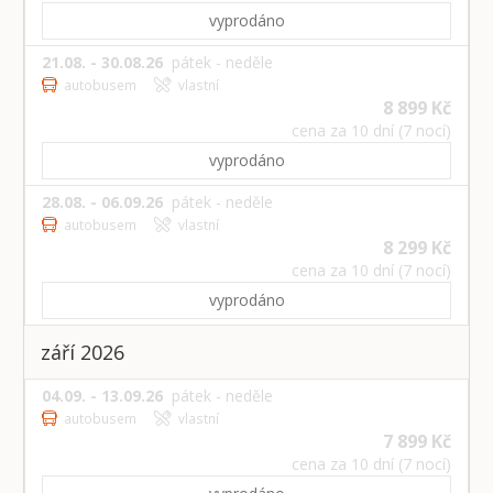
vyprodáno
21.08. - 30.08.26
pátek - neděle
autobusem
vlastní
8 899 Kč
cena za 10 dní (7 nocí)
vyprodáno
28.08. - 06.09.26
pátek - neděle
autobusem
vlastní
8 299 Kč
cena za 10 dní (7 nocí)
vyprodáno
září 2026
04.09. - 13.09.26
pátek - neděle
autobusem
vlastní
7 899 Kč
cena za 10 dní (7 nocí)