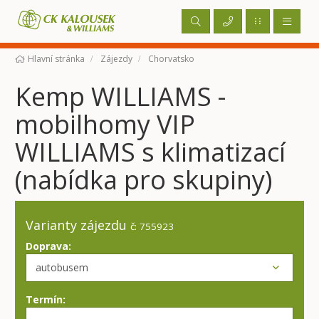
Hlavní stránka
Zájezdy
Chorvatsko
Kemp WILLIAMS -
mobilhomy VIP
WILLIAMS s klimatizací
(nabídka pro skupiny)
Varianty zájezdu
č: 755923
Doprava:
Termín: