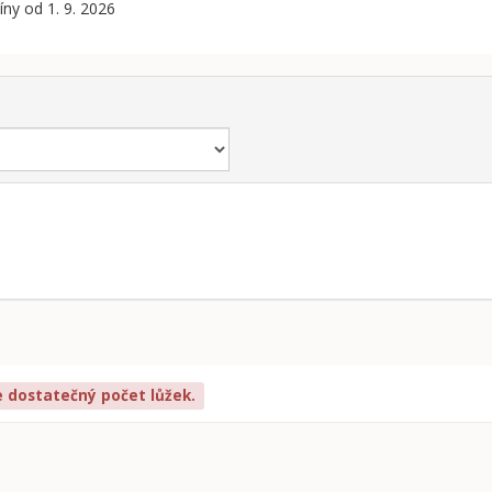
ny od 1. 9. 2026
e dostatečný počet lůžek.