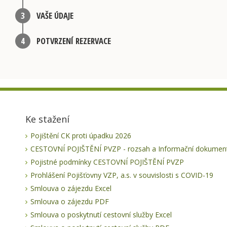
3
VAŠE ÚDAJE
4
POTVRZENÍ REZERVACE
Ke stažení
Pojištění CK proti úpadku 2026
CESTOVNÍ POJIŠTĚNÍ PVZP - rozsah a Informační dokument
Pojistné podmínky CESTOVNÍ POJIŠTĚNÍ PVZP
Prohlášení Pojišťovny VZP, a.s. v souvislosti s COVID-19
Smlouva o zájezdu Excel
Smlouva o zájezdu PDF
Smlouva o poskytnutí cestovní služby Excel