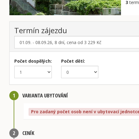
3
termí
Termín zájezdu
Počet dospělých:
Počet dětí:
1
VARIANTA UBYTOVÁNÍ
Pro zadaný počet osob není v ubytovací jednotc
2
CENÍK