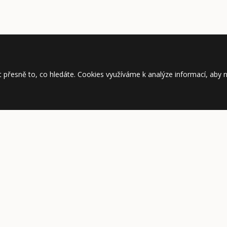
řesně to, co hledáte. Cookies využíváme k analýze informací, aby 