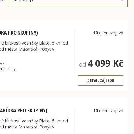
DKA PRO SKUPINY)
10
denní zájezd
 blízkosti vesničky Blato, 5 km od
 od města Makarská. Pobyt v
4 099 Kč
od
vání
ené stany
DETAIL ZÁJEZDU
NABÍDKA PRO SKUPINY)
10
denní zájezd
 blízkosti vesničky Blato, 5 km od
 od města Makarská. Pobyt v