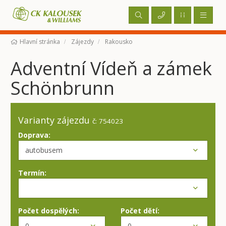
Hlavní stránka
Zájezdy
Rakousko
Adventní Vídeň a zámek
Schönbrunn
Varianty zájezdu
č: 754023
Doprava:
Termín:
Počet dospělých:
Počet dětí: