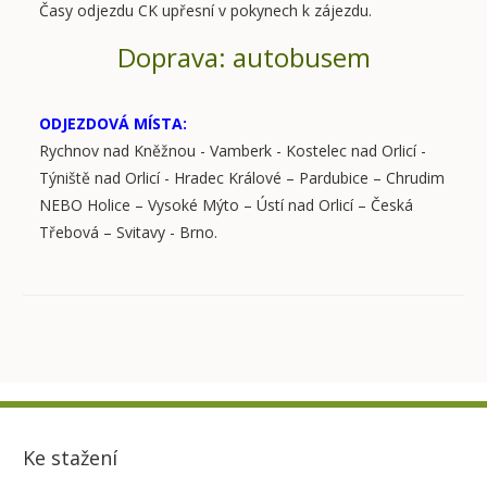
Časy odjezdu CK upřesní v pokynech k zájezdu.
Doprava: autobusem
ODJEZDOVÁ MÍSTA:
Rychnov nad Kněžnou - Vamberk - Kostelec nad Orlicí -
Týniště nad Orlicí - Hradec Králové – Pardubice – Chrudim
NEBO Holice – Vysoké Mýto – Ústí nad Orlicí – Česká
Třebová – Svitavy - Brno.
Ke stažení