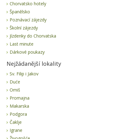
Chorvatsko hotely
Španělsko
Poznávací zájezdy
Školní zájezdy
Jízdenky do Chorvatska
Last minute
Dárkové poukazy
Nejžádanější lokality
Sv. Filip i Jakov
Duće
Omiš
Promajna
Makarska
Podgora
Čaklje
Igrane
Živogošće