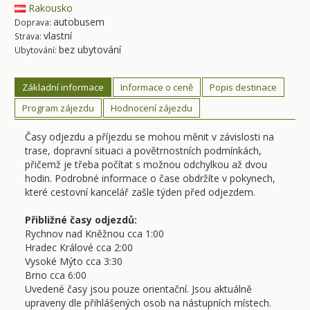
Rakousko
autobusem
Doprava:
vlastní
Strava:
bez ubytování
Ubytování:
Základní informace
Informace o ceně
Popis destinace
Program zájezdu
Hodnocení zájezdu
Časy odjezdu a příjezdu se mohou měnit v závislosti na
trase, dopravní situaci a povětrnostních podmínkách,
přičemž je třeba počítat s možnou odchylkou až dvou
hodin. Podrobné informace o čase obdržíte v pokynech,
které cestovní kancelář zašle týden před odjezdem.
Přibližné časy odjezdů:
Rychnov nad Kněžnou cca 1:00
Hradec Králové cca 2:00
Vysoké Mýto cca 3:30
Brno cca 6:00
Uvedené časy jsou pouze orientační. Jsou aktuálně
upraveny dle přihlášených osob na nástupních místech.