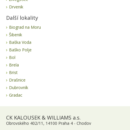
Drvenik
Další lokality
Biograd na Moru
Šibenik
Baška Voda
Baško Polje
Bol
Brela
Brist
Drašnice
Dubrovník
Gradac
CK KALOUSEK & WILLIAMS a.s.
Obrovského 402/11, 14100 Praha 4 - Chodov