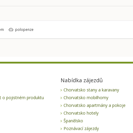
em
polopenze
Nabídka zájezdů
Chorvatsko stany a karavany
 o pojistném produktu
Chorvatsko mobilhomy
Chorvatsko apartmány a pokoje
Chorvatsko hotely
Španělsko
Poznávací zájezdy