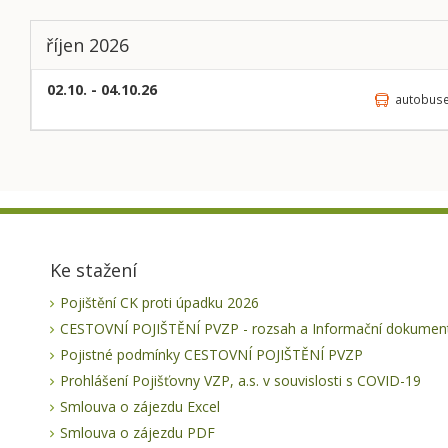
říjen 2026
02.10. - 04.10.26
autobus
Ke stažení
Pojištění CK proti úpadku 2026
CESTOVNÍ POJIŠTĚNÍ PVZP - rozsah a Informační dokument
Pojistné podmínky CESTOVNÍ POJIŠTĚNÍ PVZP
Prohlášení Pojišťovny VZP, a.s. v souvislosti s COVID-19
Smlouva o zájezdu Excel
Smlouva o zájezdu PDF