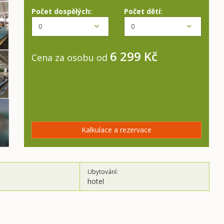
Počet dospělých:
Počet dětí:
6 299 Kč
Cena za osobu od
Kalkulace a rezervace
Ubytování:
hotel