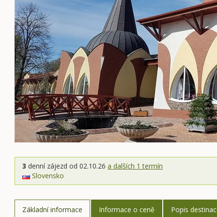
3
denní zájezd
od 02.10.26
a dalších 1 termín
Slovensko
Základní informace
Informace o ceně
Popis destina