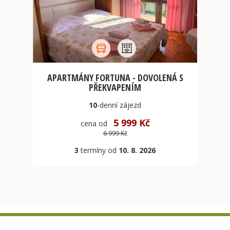
APARTMÁNY FORTUNA - DOVOLENÁ S
PŘEKVAPENÍM
10
-denní
zájezd
5 999 Kč
cena od
6 999 Kč
3
termíny od
10. 8. 2026