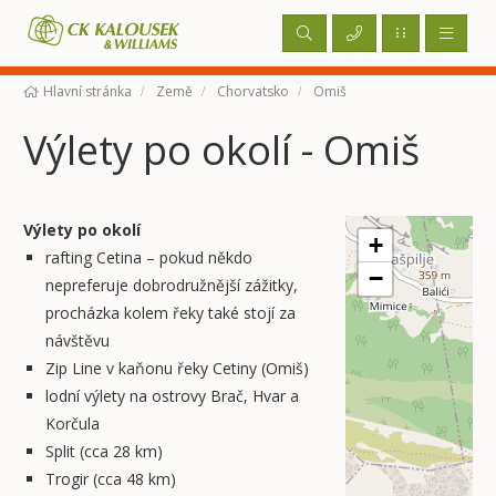
Hlavní stránka
Země
Chorvatsko
Omiš
Výlety po okolí - Omiš
Výlety po okolí
+
rafting Cetina – pokud někdo
−
nepreferuje dobrodružnější zážitky,
procházka kolem řeky také stojí za
návštěvu
Zip Line v kaňonu řeky Cetiny (Omiš)
lodní výlety na ostrovy Brač, Hvar a
Korčula
Split (cca 28 km)
Trogir (cca 48 km)