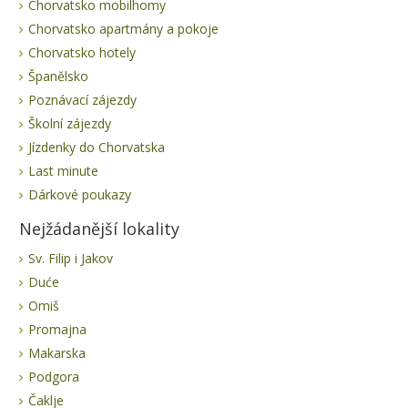
Chorvatsko mobilhomy
Chorvatsko apartmány a pokoje
Chorvatsko hotely
Španělsko
Poznávací zájezdy
Školní zájezdy
Jízdenky do Chorvatska
Last minute
Dárkové poukazy
Nejžádanější lokality
Sv. Filip i Jakov
Duće
Omiš
Promajna
Makarska
Podgora
Čaklje